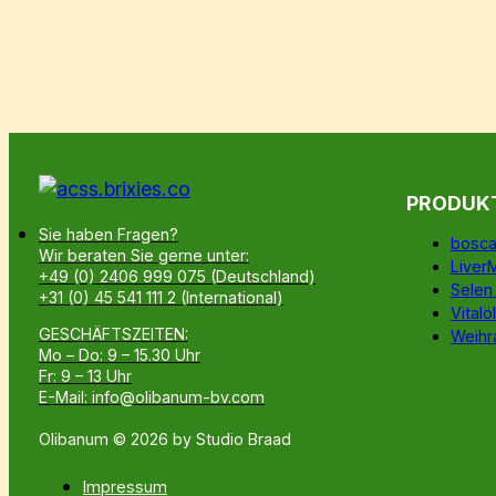
PRODUK
Sie haben Fragen?
bosca
Wir beraten Sie gerne unter:
Liver
+49 (0) 2406 999 075 (Deutschland)
Selen
+31 (0) 45 541 111 2 (International)
Vitalöl
GESCHÄFTSZEITEN:
Weihr
Mo – Do: 9 – 15.30 Uhr
Fr: 9 – 13 Uhr
E-Mail: info@olibanum-bv.com
Olibanum © 2026 by Studio Braad
Impressum