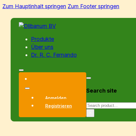
Zum Hauptinhalt springen
Zum Footer springen
Produkte
Über uns
Dr. R. C. Fernando
Search site
Anmelden
Suchen
Registrieren
×