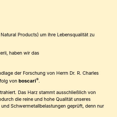
Natural Products) um ihre Lebensqualität zu
rii, haben wir das
undlage der Forschung von Herrn Dr. R. Charles
®
rfolg von
bos
c
ari
.
trahiert. Das Harz stammt ausschließlich von
odurch die reine und hohe Qualität unseres
- und Schwermetallbelastungen geprüft, denn nur