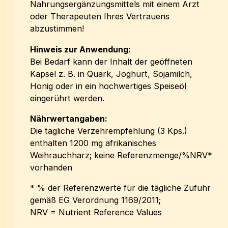
Nahrungsergänzungsmittels mit einem Arzt
oder Therapeuten Ihres Vertrauens
abzustimmen!
Hinweis zur Anwendung:
Bei Bedarf kann der Inhalt der geöffneten
Kapsel z. B. in Quark, Joghurt, Sojamilch,
Honig oder in ein hochwertiges Speiseöl
eingerührt werden.
Nährwertangaben:
Die tägliche Verzehrempfehlung (3 Kps.)
enthalten 1200 mg afrikanisches
Weihrauchharz; keine Referenzmenge/%NRV*
vorhanden
* % der Referenzwerte für die tägliche Zufuhr
gemäß EG Verordnung 1169/2011;
NRV = Nutrient Reference Values