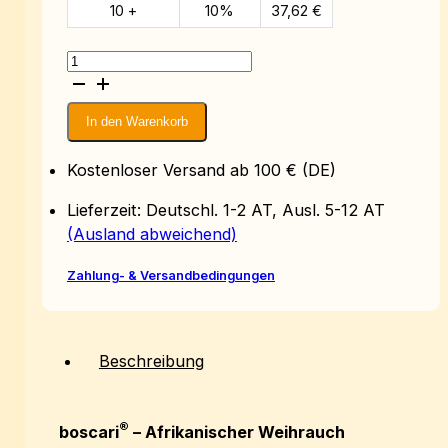
10 +
10%
37,62
€
boscari®
Kapseln
Menge
In den Warenkorb
Kostenloser Versand ab 100 € (DE)
Lieferzeit: Deutschl. 1-2 AT, Ausl. 5-12 AT
(Ausland abweichend)
Zahlung- & Versandbedingungen
Beschreibung
®
boscari
– Afrikanischer Weihrauch