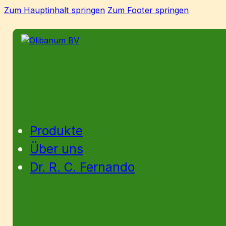
Zum Hauptinhalt springen
Zum Footer springen
Produkte
Über uns
Dr. R. C. Fernando