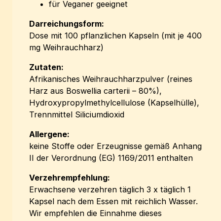
für Veganer geeignet
Darreichungsform:
Dose mit 100 pflanzlichen Kapseln (mit je 400
mg Weihrauchharz)
Zutaten:
Afrikanisches Weihrauchharzpulver (reines
Harz aus Boswellia carterii – 80%),
Hydroxypropylmethylcellulose (Kapselhülle),
Trennmittel Siliciumdioxid
Allergene:
keine Stoffe oder Erzeugnisse gemäß Anhang
II der Verordnung (EG) 1169/2011 enthalten
Verzehrempfehlung:
Erwachsene verzehren täglich 3 x täglich 1
Kapsel nach dem Essen mit reichlich Wasser.
Wir empfehlen die Einnahme dieses