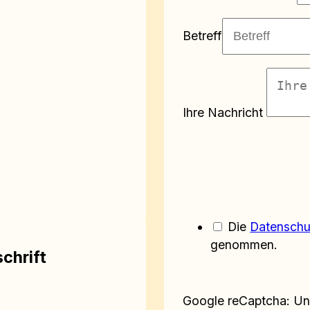
Betreff
Ihre Nachricht
Die
Datensch
genommen.
chrift
Google reCaptcha: Ung