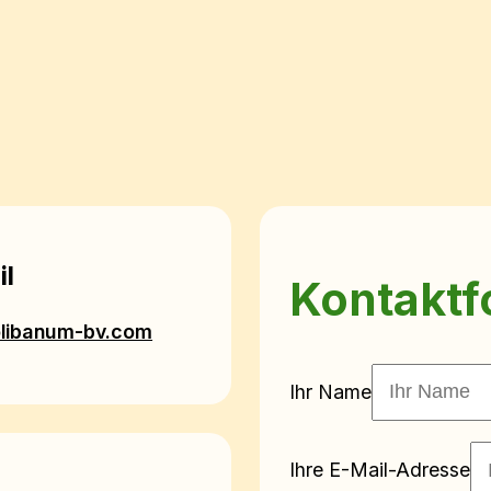
il
Kontaktf
libanum-bv.com
Ihr Name
Ihre E-Mail-Adresse