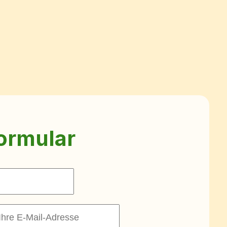
ormular