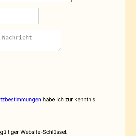
utzbestimmungen
habe ich zur kenntnis
ültiger Website-Schlüssel.