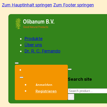
Zum Hauptinhalt springen
Zum Footer springen
Produkte
Über uns
Dr. R. C. Fernando
Search site
Anmelden
Suchen
Registrieren
×