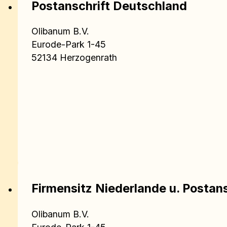
Postanschrift Deutschland
Olibanum B.V.
Eurode-Park 1-45
52134 Herzogenrath
Firmensitz Niederlande u. Postans
Olibanum B.V.