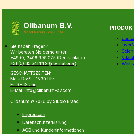
PRODUK
bosca
Liver
Sie haben Fragen?
Selen
Wir beraten Sie gerne unter:
Vitalöl
+49 (0) 2406 999 075 (Deutschland)
+31 (0) 45 541 111 2 (International)
Weihr
GESCHÄFTSZEITEN:
Mo – Do: 9 – 15.30 Uhr
Fr: 9 – 13 Uhr
E-Mail: info@olibanum-bv.com
Olibanum © 2026 by Studio Braad
Impressum
Datenschutzerklärung
AGB und Kundeninformationen