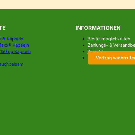
TE
INFORMATIONEN
ri® Kapseln
Bestellmöglichkeiten
Maxx® Kapseln
Zahlungs- & Versandb
 150 µg Kapseln
Kontakt
Vertrag widerrufe
auchbalsam