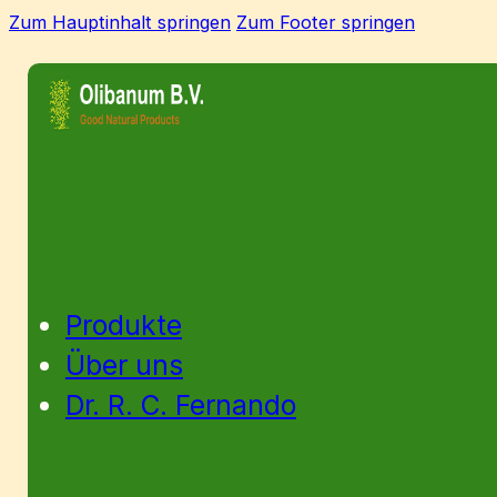
Zum Hauptinhalt springen
Zum Footer springen
Produkte
Über uns
Dr. R. C. Fernando