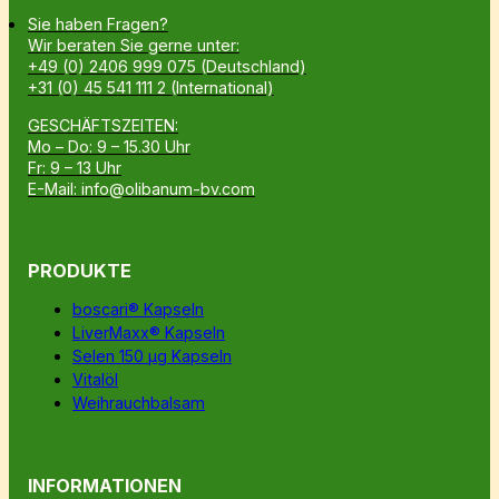
Sie haben Fragen?
Wir beraten Sie gerne unter:
+49 (0) 2406 999 075 (Deutschland)
+31 (0) 45 541 111 2 (International)
GESCHÄFTSZEITEN:
Mo – Do: 9 – 15.30 Uhr
Fr: 9 – 13 Uhr
E-Mail: info@olibanum-bv.com
PRODUKTE
boscari® Kapseln
LiverMaxx® Kapseln
Selen 150 µg Kapseln
Vitalöl
Weihrauchbalsam
INFORMATIONEN