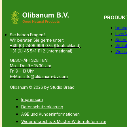
PRODUK
bosca
Liver
Sie haben Fragen?
Selen
Wir beraten Sie gerne unter:
Vitalöl
+49 (0) 2406 999 075 (Deutschland)
+31 (0) 45 541 111 2 (International)
Weihr
GESCHÄFTSZEITEN:
Mo – Do: 9 – 15.30 Uhr
Fr: 9 – 13 Uhr
E-Mail: info@olibanum-bv.com
Olibanum © 2026 by Studio Braad
Impressum
Datenschutzerklärung
AGB und Kundeninformationen
Widerrufsrechts & Muster-Widerrufsformular