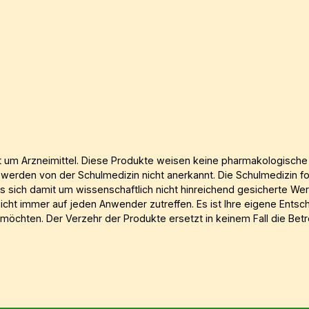
ht um Arzneimittel. Diese Produkte weisen keine pharmakologische
den von der Schulmedizin nicht anerkannt. Die Schulmedizin forder
s sich damit um wissenschaftlich nicht hinreichend gesicherte We
t immer auf jeden Anwender zutreffen. Es ist Ihre eigene Entsche
öchten. Der Verzehr der Produkte ersetzt in keinem Fall die Betr