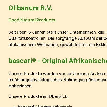
Olibanum B.V.
Good Natural Products
Seit über 15 Jahren stellt unser Unternehmen, die
Qualitätskontrollen. Die sorgfältige Auswahl der 
afrikanischem Weihrauch, gewährleisten die Exklu
boscari® - Original Afrikanisc
Unsere Produkte werden von erfahrenen Ärzten und
ernährungsphysiologisches Nahrungsergänzungsmit
einbeziehen.
Unsere Produkte im Überblick:
boscari® Weihrauchkapseln