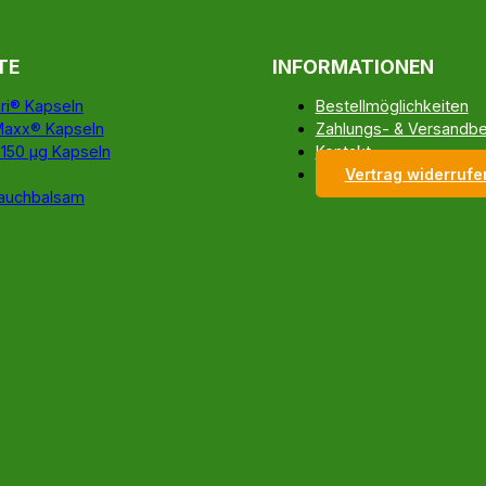
TE
INFORMATIONEN
ri® Kapseln
Bestellmöglichkeiten
Maxx® Kapseln
Zahlungs- & Versandb
 150 µg Kapseln
Kontakt
Vertrag widerrufe
auchbalsam