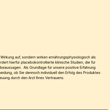
 Wirkung auf, sondern wirken ernährungsphysiologisch als
t hierfür placebokontrollierte klinische Studien, die für
rbeaussagen. Als Grundlage für unsere positive Erfahrung
idung, ob Sie dennoch individuell den Erfolg des Produktes
euung durch den Arzt Ihres Vertrauens.