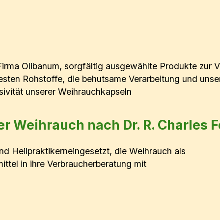
 Firma Olibanum, sorgfältig ausgewählte Produkte zur 
besten Rohstoffe, die behutsame Verarbeitung und unser
sivität unserer Weihrauchkapseln
her Weihrauch nach Dr. R. Charles 
 Heilpraktikerneingesetzt, die Weihrauch als
tel in ihre Verbraucherberatung mit