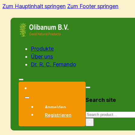
Zum Hauptinhalt springen
Zum Footer springen
Produkte
Über uns
Dr. R. C. Fernando
Search site
Anmelden
Suchen
Registrieren
×